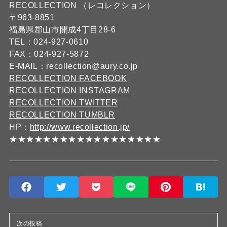
RECOLLECTION （レコレクション）
〒963-8851
福島県郡山市開成4丁目28-6
TEL：024-927-0610
FAX：024-927-5872
E-MAIL：recollection@aury.co.jp
RECOLLECTION FACEBOOK
RECOLLECTION INSTAGRAM
RECOLLECTION TWITTER
RECOLLECTION TUMBLR
HP：
http://www.recollection.jp/
★★★★★★★★★★★★★★★★★★
次の投稿