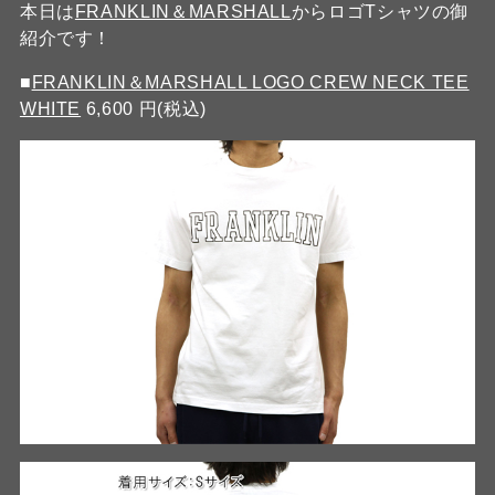
本日は
FRANKLIN＆MARSHALL
からロゴTシャツの御
紹介です！
■
FRANKLIN＆MARSHALL LOGO CREW NECK TEE
WHITE
6,600 円(税込)