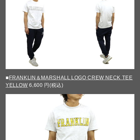
■
FRANKLIN＆MARSHALL LOGO CREW NECK TEE
YELLOW
6,600 円(税込)