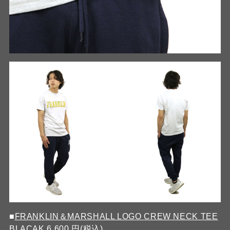
■
FRANKLIN＆MARSHALL LOGO CREW NECK TEE
BLACAK
6,600 円(税込)