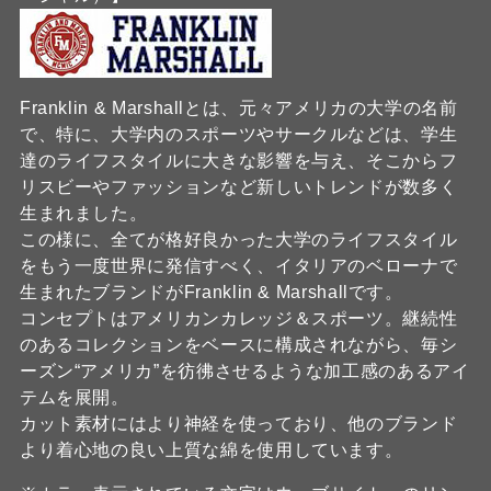
Franklin & Marshallとは、元々アメリカの大学の名前
で、特に、大学内のスポーツやサークルなどは、学生
達のライフスタイルに大きな影響を与え、そこからフ
リスビーやファッションなど新しいトレンドが数多く
生まれました。
この様に、全てが格好良かった大学のライフスタイル
をもう一度世界に発信すべく、イタリアのベローナで
生まれたブランドがFranklin & Marshallです。
コンセプトはアメリカンカレッジ＆スポーツ。継続性
のあるコレクションをベースに構成されながら、毎シ
ーズン“アメリカ”を彷彿させるような加工感のあるアイ
テムを展開。
カット素材にはより神経を使っており、他のブランド
より着心地の良い上質な綿を使用しています。