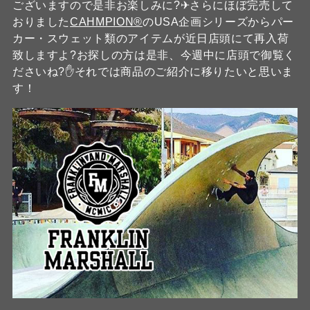
ございますので是非お楽しみに?✈さらにほぼ完売して
おりました
CAHMPION®
のUSA企画シリーズからパー
カー・スウェット類のアイテムが近日店頭にて再入荷
致しますよ?お探しの方は是非、今週中に店頭で御覧く
ださいね?✋それでは商品のご紹介に移りたいと思いま
す！