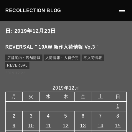
RECOLLECTION BLOG
日:
2019年12月23日
REVERSAL ” 19AW 新作入荷情報 Vo.3 “
店舗案内・店舗情報
入荷情報・入荷予定
再入荷情報
REVERSAL
2019.12.23
2019年12月
月
火
水
木
金
土
日
1
2
3
4
5
6
7
8
9
10
11
12
13
14
15