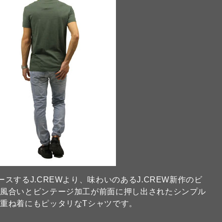
するJ.CREWより、味わいのあるJ.CREW新作のビ
の風合いとビンテージ加工が前面に押し出されたシンプル
重ね着にもピッタリなTシャツです。