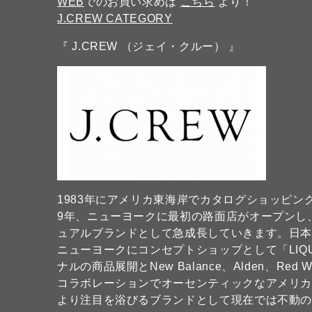
WEB
でのお買い求めは
こちら
より！
J.CREW CATEGORY
『 J.CREW （ジェイ・クルー） 』
1983年にアメリカ東海岸でカタログショッピングブ
9年、ニューヨークに最初の路面店がオープンし
ュアルブランドとして急成長していきます。日本
ニューヨークにコンセプトショップとして「LIQU
ナルの商品展開とNew Balance、Alden、Red 
コラボレーションでオーセンティックなアメリ
より注目を浴びるブランドとして現在では不動