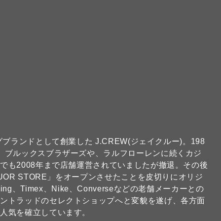
ランドとして創業した J.CREW(ジェイクルー)。198
、ブルックスブラザーズや、ラルフローレンに続くカジ
でも2008年まで店舗運営されていましたが撤退。その後
OR STORE」をオープンさせたことを皮切りにオリジ
Wing、Timex、Nike、Converseなどの老舗メーカーとの
カントラッドのセレクトショップへと変貌を遂げ、各方面
の人気を確立しています。