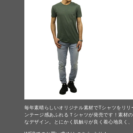
毎年素晴らしいオリジナル素材でTシャツをリリース
ンテージ感あふれるＴシャツが発売です！素材
なデザイン。とにかく肌触りが良く着心地良く、