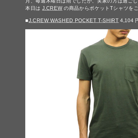
月、毎週木曜日は雨でしたが、実家の方は過ご
本日は
J.CREW
の商品からポケットTシャツを
■
J.CREW WASHED POCKET T-SHIRT
4,104 