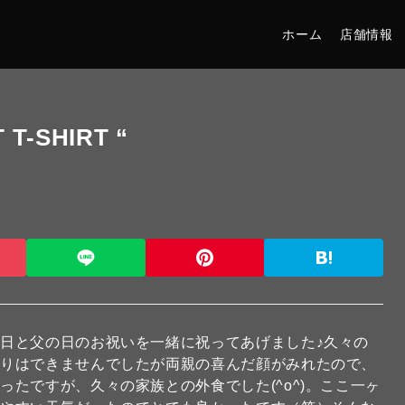
ホーム
店舗情報
T-SHIRT “
日と父の日のお祝いを一緒に祝ってあげました♪久々の
くりはできませんでしたが両親の喜んだ顔がみれたので、
たですが、久々の家族との外食でした(^o^)。ここ一ヶ