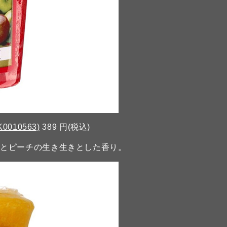
K0010563)
389 円(税込)
ーとピーチの生き生きとした香り。