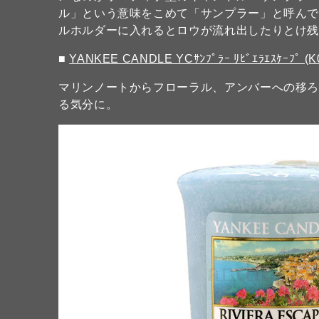
ル」という意味をこめて「サンプラー」と呼ん
ルホルダーに入れるとロウが流れ出したりとけ
■
YANKEE CANDLE YCｻﾝﾌﾟﾗｰ ﾘﾋﾞｴﾗｴｽｹｰﾌﾟ (K
マリンノートからフローラル、アンバーへの移
る気分に。