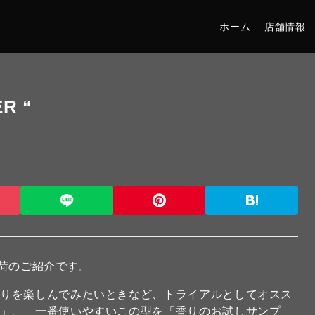
ホーム
店舗情報
R “
荷のご紹介です。
香りを楽しんでみたいときなど、トライアルとしてオスス
ー」。 一番使いやすいこの型を「香りのお試しサンプ