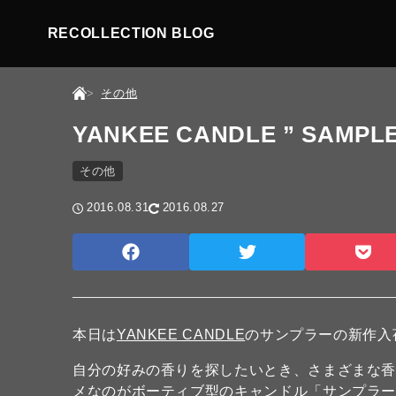
RECOLLECTION BLOG
その他
YANKEE CANDLE ” SAMPLE
その他
2016.08.31
2016.08.27
本日は
YANKEE CANDLE
のサンプラーの新作入
自分の好みの香りを探したいとき、さまざまな
メなのがボーティブ型のキャンドル「サンプラ