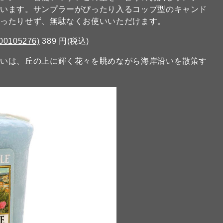
でいます。サンプラーがぴったり入るコップ型のキャンド
残ったりせず、無駄なくお使いいただけます。
00105276)
389 円(税込)
ろいは、丘の上に輝く花々を眺めながら海岸沿いを散策す