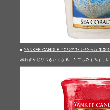
■
YANKEE CANDLE YCｻﾝﾌﾟﾗｰ ﾏｯｷﾝﾄｯｼｭ (K001
思わずかじりつきたくなる、とてもみずみずし