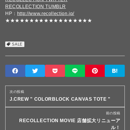
RECOLLECTION TUMBLR
HP：
http://www.recollection.jp/
★★★★★★★★★★★★★★★★★★
SALE
次の投稿
J.CREW " COLORBLOCK CANVAS TOTE "
前の投稿
RECOLLECTION MOVIE 店舗拡大リニューア
ル！