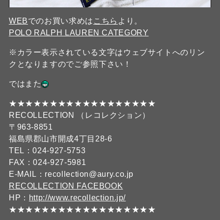
WEB
でのお買い求めは
こちら
より。
POLO RALPH LAUREN CATEGORY
※カラー表示されている文字はウェブサイトへのリン
クとなりますのでご参照下さい！
ではまた
★★★★★★★★★★★★★★★★★★
RECOLLECTION （レコレクション）
〒963-8851
福島県郡山市開成4丁目28-6
TEL：024-927-5753
FAX：024-927-5981
E-MAIL：recollection@aury.co.jp
RECOLLECTION FACEBOOK
HP：
http://www.recollection.jp/
★★★★★★★★★★★★★★★★★★