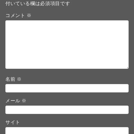
付いている欄は必須項目です
コメント
※
名前
※
メール
※
サイト