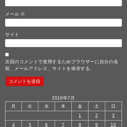
メール
※
サイト
次回のコメントで使用するためブラウザーに自分の名
前、メールアドレス、サイトを保存する。
2016年7月
月
火
水
木
金
土
日
1
2
3
4
5
6
7
8
9
10