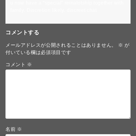
u now have a “special” reinalotship together with
family. Discretion likely. discreet chat
コメントする
メールアドレスが公開されることはありません。
※
が
付いている欄は必須項目です
コメント
※
名前
※