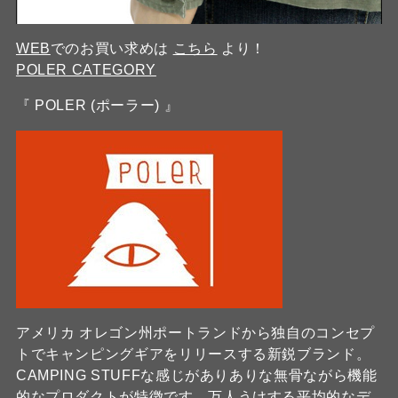
WEB
でのお買い求めは
こちら
より！
POLER CATEGORY
『 POLER (ポーラー) 』
アメリカ オレゴン州ポートランドから独自のコンセプ
トでキャンピングギアをリリースする新鋭ブランド。
CAMPING STUFFな感じがありありな無骨ながら機能
的なプロダクトが特徴です。万人うけする平均的なデ