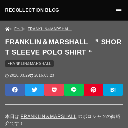
RECOLLECTION BLOG
F〜J
FRANKLIN&MARSHALL
FRANKLIN＆MARSHALL ” SHOR
T SLEEVE POLO SHIRT “
FRANKLIN&MARSHALL
2016.03.29
2016.03.23
本日は
FRANKLIN＆MARSHALL
のポロシャツの御紹
介です！