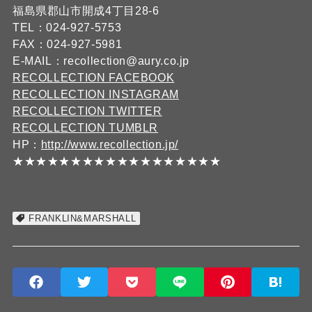
福島県郡山市開成4丁目28-6
TEL：024-927-5753
FAX：024-927-5981
E-MAIL：recollection@aury.co.jp
RECOLLECTION FACEBOOK
RECOLLECTION INSTAGRAM
RECOLLECTION TWITTER
RECOLLECTION TUMBLR
HP：
http://www.recollection.jp/
★★★★★★★★★★★★★★★★★★
FRANKLIN&MARSHALL