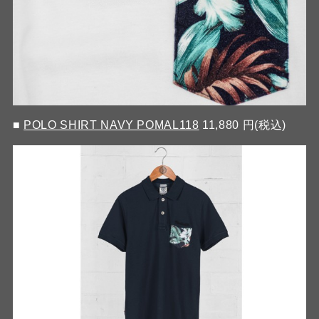
■
POLO SHIRT NAVY POMAL118
11,880 円(税込)