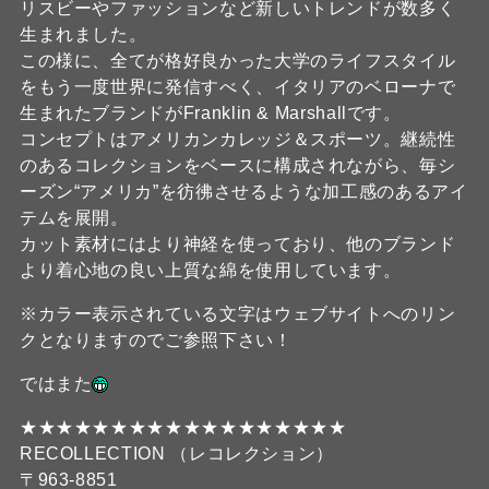
リスビーやファッションなど新しいトレンドが数多く
生まれました。
この様に、全てが格好良かった大学のライフスタイル
をもう一度世界に発信すべく、イタリアのベローナで
生まれたブランドがFranklin & Marshallです。
コンセプトはアメリカンカレッジ＆スポーツ。継続性
のあるコレクションをベースに構成されながら、毎シ
ーズン“アメリカ”を彷彿させるような加工感のあるアイ
テムを展開。
カット素材にはより神経を使っており、他のブランド
より着心地の良い上質な綿を使用しています。
※カラー表示されている文字はウェブサイトへのリン
クとなりますのでご参照下さい！
ではまた
★★★★★★★★★★★★★★★★★★
RECOLLECTION （レコレクション）
〒963-8851