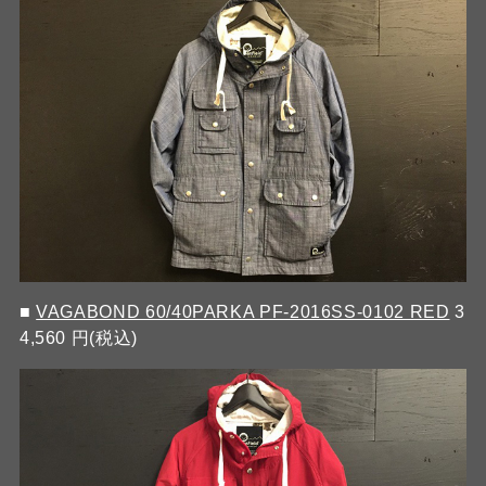
■
VAGABOND 60/40PARKA PF-2016SS-0102 RED
3
4,560 円(税込)