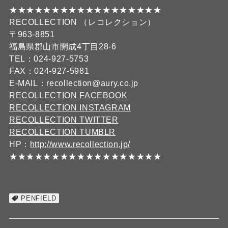
★★★★★★★★★★★★★★★★★★
RECOLLECTION （レコレクション）
〒963-8851
福島県郡山市開成4丁目28-6
TEL：024-927-5753
FAX：024-927-5981
E-MAIL：recollection@aury.co.jp
RECOLLECTION FACEBOOK
RECOLLECTION INSTAGRAM
RECOLLECTION TWITTER
RECOLLECTION TUMBLR
HP：
http://www.recollection.jp/
★★★★★★★★★★★★★★★★★★
PENFIELD