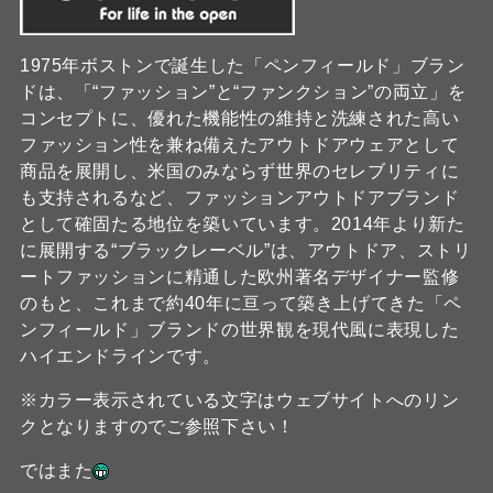
1975年ボストンで誕生した「ペンフィールド」ブラン
ドは、「“ファッション”と“ファンクション”の両立」を
コンセプトに、優れた機能性の維持と洗練された高い
ファッション性を兼ね備えたアウトドアウェアとして
商品を展開し、米国のみならず世界のセレブリティに
も支持されるなど、ファッションアウトドアブランド
として確固たる地位を築いています。2014年より新た
に展開する“ブラックレーベル”は、アウトドア、ストリ
ートファッションに精通した欧州著名デザイナー監修
のもと、これまで約40年に亘って築き上げてきた「ペ
ンフィールド」ブランドの世界観を現代風に表現した
ハイエンドラインです。
※カラー表示されている文字はウェブサイトへのリン
クとなりますのでご参照下さい！
ではまた