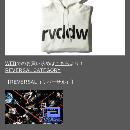
WEB
でのお買い求めは
こちら
より！
REVERSAL CATEGORY
【REVERSAL（リバーサル）】