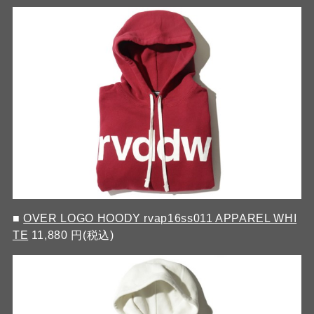
■
OVER LOGO HOODY rvap16ss011 APPAREL WHI
TE
11,880 円(税込)