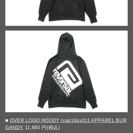
■
OVER LOGO HOODY rvap16ss011 APPAREL BUR
GANDY
11,880 円(税込)