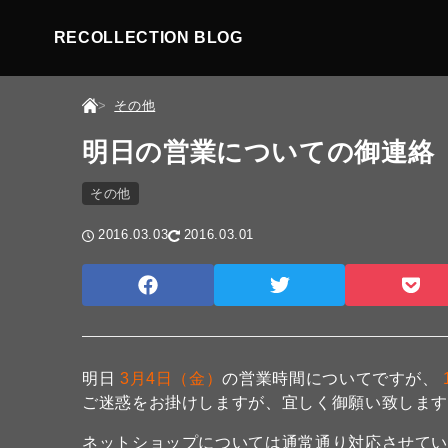
RECOLLECTION BLOG
その他
明日の営業についての御連絡
その他
2016.03.03
2016.03.01
明日
3月4日（金）
の営業時間についてですが、
ご迷惑をお掛けしますが、宜しく御願い致しま
ネットショップについては通常通り対応させて