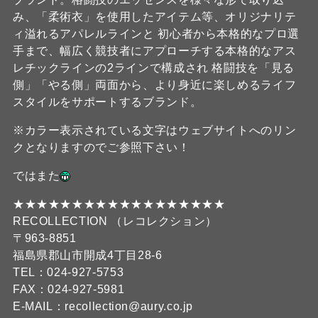
み、「柔術衣」を使用したアイテム等、オリジナリテ
ィ溢れるアパレルラインと 初心者から本格的なプロ選
手まで、幅広く競技者にアプローチする本格的なアス
レチックラインの2ラインで構成され 格闘技を「見る
側」「やる側」両面から、より身近に楽しめるライフ
スタイルをサポートするブランド。
※カラー表示されている文字はウェブサイトへのリン
クとなりますのでご参照下さい！
ではまた
★★★★★★★★★★★★★★★★★★
RECOLLECTION （レコレクション）
〒963-8851
福島県郡山市開成4丁目28-6
TEL：024-927-5753
FAX：024-927-5981
E-MAIL：recollection@aury.co.jp