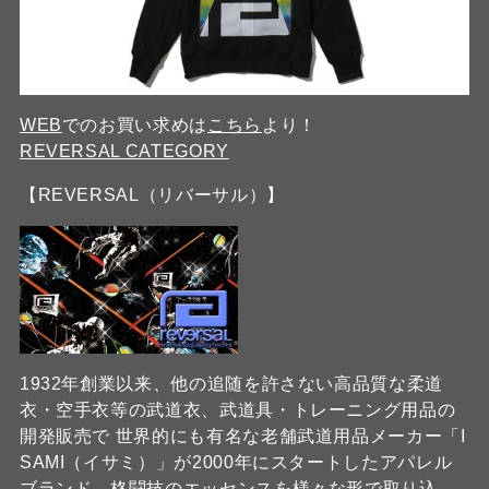
WEB
でのお買い求めは
こちら
より！
REVERSAL CATEGORY
【REVERSAL（リバーサル）】
1932年創業以来、他の追随を許さない高品質な柔道
衣・空手衣等の武道衣、武道具・トレーニング用品の
開発販売で 世界的にも有名な老舗武道用品メーカー「I
SAMI（イサミ）」が2000年にスタートしたアパレル
ブランド。格闘技のエッセンスを様々な形で取り込