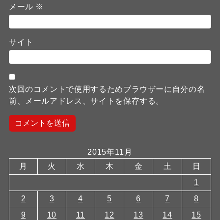
メール
※
サイト
次回のコメントで使用するためブラウザーに自分の名
前、メールアドレス、サイトを保存する。
2015年11月
月
火
水
木
金
土
日
1
2
3
4
5
6
7
8
9
10
11
12
13
14
15