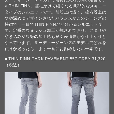
ルTHIN FINN。裾にかけて細くなる典型的なスキニー
タイプのシルエットです。前股上は浅く、後ろ股上は
やや深めにデザインされたバランスがこのジーンズの
特徴で、一目でTHIN FINNだと分かるシルエットで
す。定番のウォッシュ加工が施されており、アタリや
穿き込みジワ等の加工感も良く表情豊かな仕上がりと
なっています。ヌーディージーンズのモデルでどれを
買うか迷ったら、まず一番にお勧めしたい一本です。
■ THIN FINN DARK PAVEMENT 557 GREY 31,320
（税込）