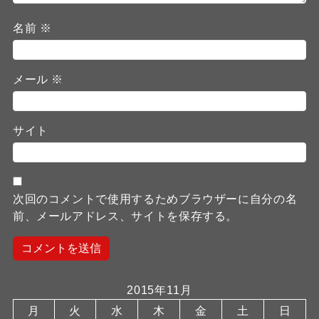
名前
※
メール
※
サイト
次回のコメントで使用するためブラウザーに自分の名
前、メールアドレス、サイトを保存する。
2015年11月
月
火
水
木
金
土
日