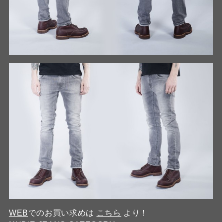
WEB
でのお買い求めは
こちら
より！