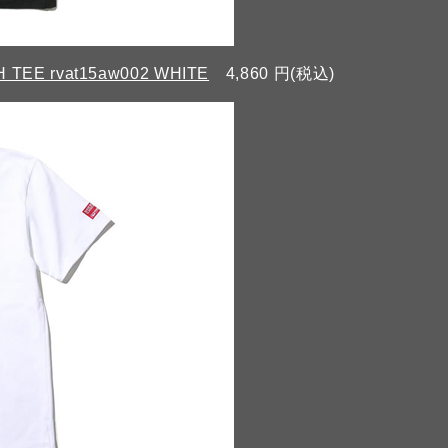
TEE rvat15aw002 WHITE
4,860 円(税込)