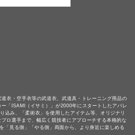
な柔道衣・空手衣等の武道衣、武道具・トレーニング用品の
「ISAMI（イサミ）」が2000年にスタートしたアパレ
取り込み、「柔術衣」を使用したアイテム等、オリジナリ
なプロ選手まで、幅広く競技者にアプローチする本格的な
技を「見る側」「やる側」両面から、より身近に楽しめる