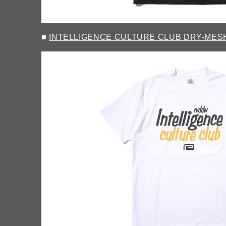
■
INTELLIGENCE CULTURE CLUB DRY-MESH 