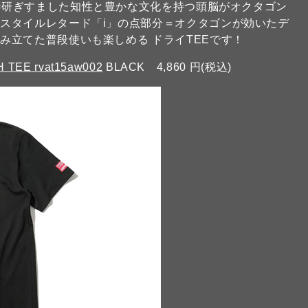
re Club=研ぎすました知性と豊かな文化を持つ頭脳がオクタゴン
スタイルレタード「i」の点部分＝オクタゴンが効いたデ
み立てた普段使いも楽しめる ドライTEEです！
TEE rvat15aw002
BLACK 4,860 円(税込)