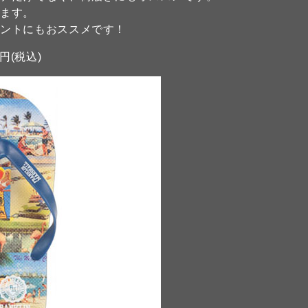
います。
ゼントにもおススメです！
 円(税込)