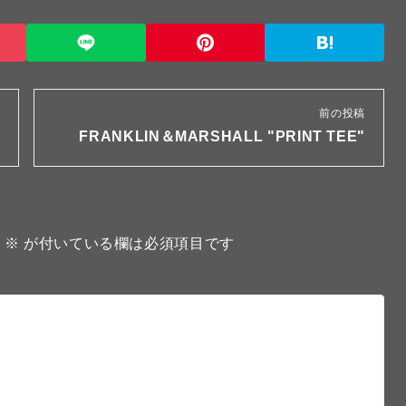
前の投稿
FRANKLIN＆MARSHALL "PRINT TEE"
。
※
が付いている欄は必須項目です