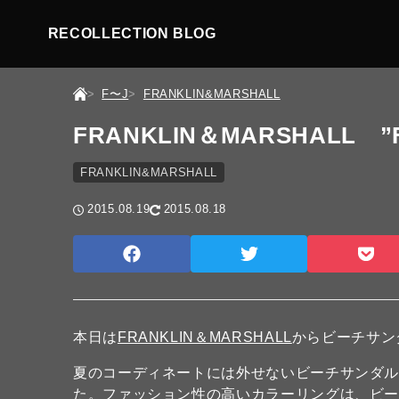
RECOLLECTION BLOG
F〜J
FRANKLIN&MARSHALL
FRANKLIN＆MARSHALL ”F
FRANKLIN&MARSHALL
2015.08.19
2015.08.18
本日は
FRANKLIN＆MARSHALL
からビーチサン
夏のコーディネートには外せないビーチサンダ
た。ファッション性の高いカラーリングは、ビ