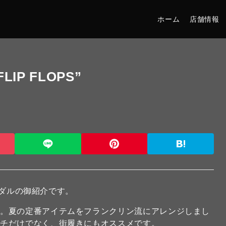
ホーム
店舗情報
LIP FLOPS”
ダルの御紹介です。
ル。夏の定番アイテムをフランクリン流にアレンジしまし
ーチだけでなく、街履きにもオススメです。