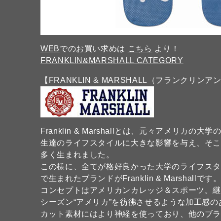
WEB
でのお買い求めは
こちら
より！
FRANKLIN&MARSHALL CATEGORY
【FRANKLIN & MARSHALL（フランクリン
Franklin & Marshallとは、元々アメ
生達のライフスタイルに大きな影響を与え、そ
多く生まれました。
この様に、全てが格好良かった大学のライフス
で生まれたブランドがFranklin & Marshallです
コンセプトはアメリカンカレッジ＆スポーツ。
シーズン“アメリカ”を彷彿させるような加工感
カット素材にはより神経を使っており、他のブ