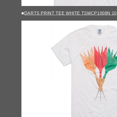
■
DARTS PRINT TEE WHITE TSMCP1008N 10