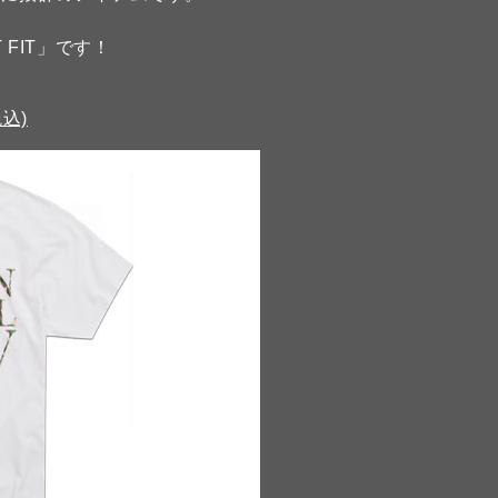
。
FIT」です！
税込)