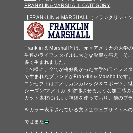
FRANKLIN&MARSHALL CATEGORY
【FRANKLIN & MARSHALL（フランクリン
Franklin & Marshallとは、元々アメ
生達のライフスタイルに大きな影響を与え、そ
多く生まれました。
この様に、全てが格好良かった大学のライフス
で生まれたブランドがFranklin & Marshallです
コンセプトはアメリカンカレッジ＆スポーツ。
シーズン“アメリカ”を彷彿させるような加工感
カット素材にはより神経を使っており、他のブ
※カラー表示されている文字はウェブサイトへ
ではまた