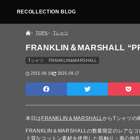
RECOLLECTION BLOG
TOPS
Tシャツ
FRANKLIN＆MARSHALL “PR
Tシャツ
FRANKLIN&MARSHALL
2015.08.18
2025.09.17
本日は
FRANKLIN＆MARSHALL
からTシャツの
FRANKLIN＆MARSHALLの数量限定のレア
上質なコットン素材を使用した肌触り・着心地