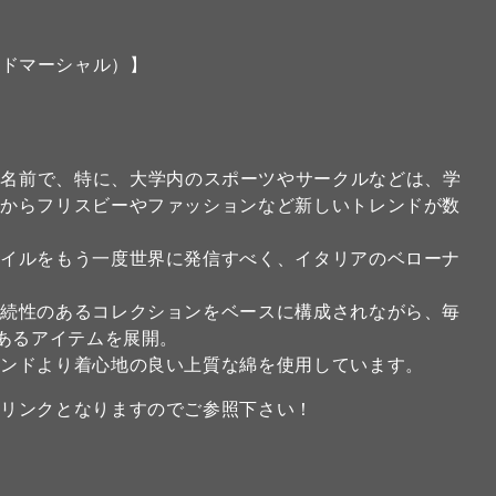
アンドマーシャル）】
リカの大学の名前で、特に、大学内のスポーツやサークルなどは、学
こからフリスビーやファッションなど新しいトレンドが数
タイルをもう一度世界に発信すべく、イタリアのベローナ
。
継続性のあるコレクションをベースに構成されながら、毎
のあるアイテムを展開。
ランドより着心地の良い上質な綿を使用しています。
のリンクとなりますのでご参照下さい！