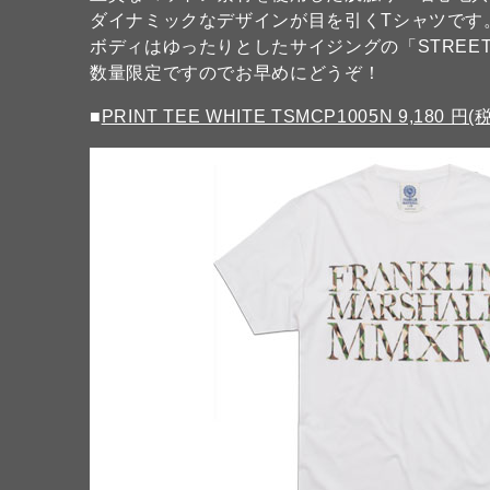
ダイナミックなデザインが目を引くTシャツです
ボディはゆったりとしたサイジングの「STREET 
数量限定ですのでお早めにどうぞ！
■
PRINT TEE WHITE TSMCP1005N 9,180 円(