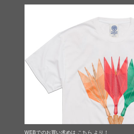
WEB
でのお買い求めは
こちら
より！