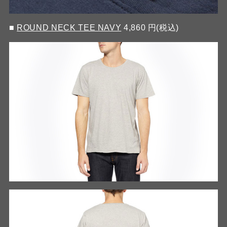
■
ROUND NECK TEE NAVY
4,860 円(税込)