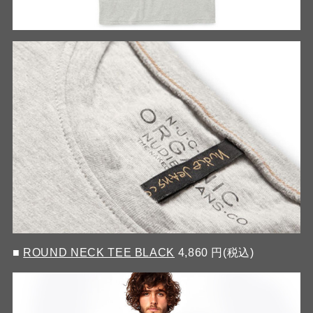
■
ROUND NECK TEE BLACK
4,860 円(税込)