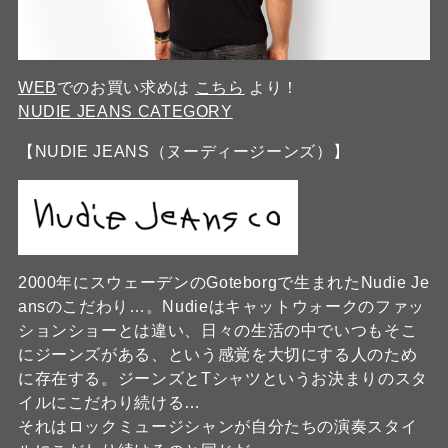
WEB
でのお買い求めは
こちら
より！
NUDIE JEANS CATEGORY
【NUDIE JEANS（ヌーディージーンズ）】
2000年にスウェーデンのGoteborgで生まれたNudie Je
ansのこだわり…。Nudieはキャットウォークのファッ
ションショーとは違い、日々の生活の中でいつもそこ
にジーンズがある、という感覚を大切にする人のため
に存在する。ジーンズとTシャツというお決まりのスタ
イルにこだわり続ける…
それはロックミュージシャンが自分たちの演奏スタイ