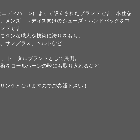
ルとエディハーンによって設立されたブランドです。本社を
に、メンズ、レディス向けのシューズ・ハンドバッグを中
ランドです。
でモダンな職人や技術に誇りをもち、
布、サングラス、ベルトなど
入り、トータルブランドとして展開。
ア）技術をコールハーンの靴にも取り入れるなど、
のリンクとなりますのでご参照下さい！