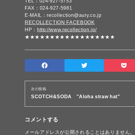
TEL：024-927-5753
FAX：024-927-5981
E-MAIL：recollection@aury.co.jp
RECOLLECTION FACEBOOK
HP：
http://www.recollection.jp/
★★★★★★★★★★★★★★★★★★
次の投稿
SCOTCH&SODA "Aloha straw hat"
コメントする
メールアドレスが公開されることはありません