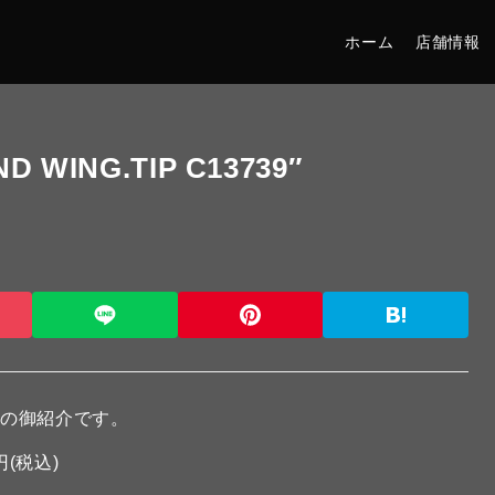
ホーム
店舗情報
 WING.TIP C13739″
ズの御紹介です。
円(税込)