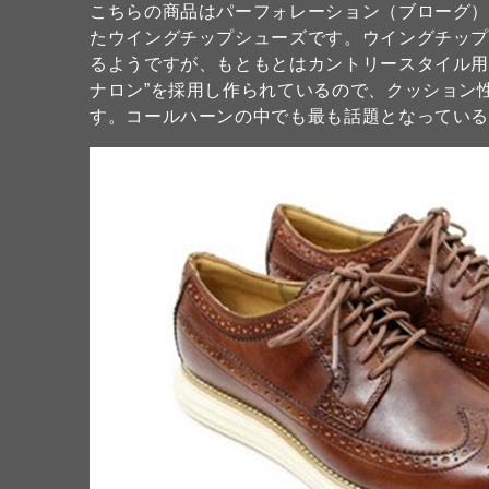
こちらの商品はパーフォレーション（ブローグ
たウイングチップシューズです。ウイングチッ
るようですが、もともとはカントリースタイル用
ナロン”を採用し作られているので、クッション
す。コールハーンの中でも最も話題となってい