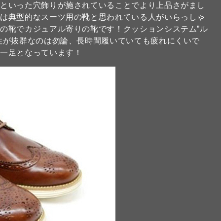
）といった穴飾りが施されていることでより上品さがまし
プは典型的なスーツ用の靴と思われている人がいらっしゃ
の靴でカジュアル寄りの靴です！クッションシステム”ル
性が抜群なのは勿論、長時間履いていても疲れにくいで
る一足となっています！