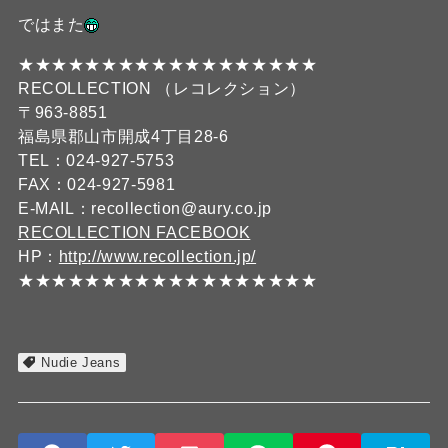
ではまた
★★★★★★★★★★★★★★★★★★
RECOLLECTION （レコレクション）
〒963-8851
福島県郡山市開成4丁目28-6
TEL：024-927-5753
FAX：024-927-5981
E-MAIL：recollection@aury.co.jp
RECOLLECTION FACEBOOK
HP：
http://www.recollection.jp/
★★★★★★★★★★★★★★★★★★
Nudie Jeans