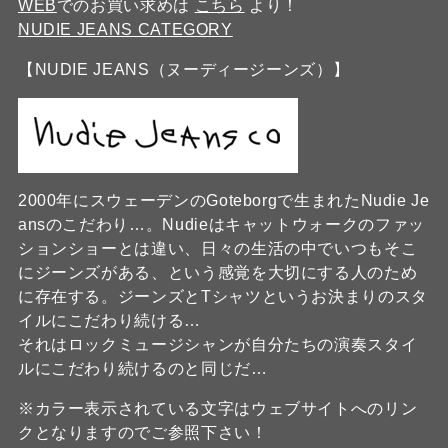
WEB
でのお買い求めは
こちら
より！
NUDIE JEANS CATEGORY
【NUDIE JEANS（ヌーディージーンズ）】
2000年にスウェーデンのGoteborgで生まれたNudie Je
ansのこだわり…。Nudieはキャットウォークのファッ
ションショーとは違い、日々の生活の中でいつもそこ
にジーンズがある、という感覚を大切にする人のため
に存在する。ジーンズとTシャツというお決まりのスタ
イルにこだわり続ける…
それはロックミュージシャンが自分たちの演奏スタイ
ルにこだわり続けるのと同じだ…
※カラー表示されている文字はウェブサイトへのリン
クとなりますのでご参照下さい！