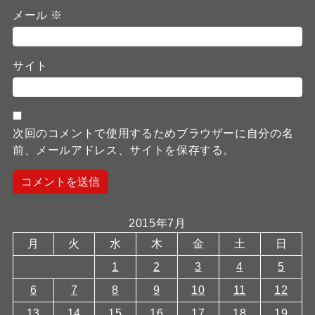
メール
※
サイト
次回のコメントで使用するためブラウザーに自分の名
前、メールアドレス、サイトを保存する。
2015年7月
月
火
水
木
金
土
日
1
2
3
4
5
6
7
8
9
10
11
12
13
14
15
16
17
18
19