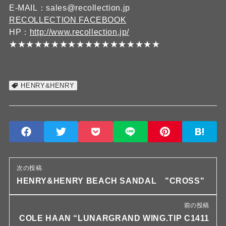
E-MAIL：sales@recollection.jp
RECOLLECTION FACEBOOK
HP：
http://www.recollection.jp/
★★★★★★★★★★★★★★★★★★
HENRY&HENRY
次の投稿
HENRY&HENRY BEACH SANDAL "CROSS"
前の投稿
COLE HAAN “LUNARGRAND WING.TIP C1411