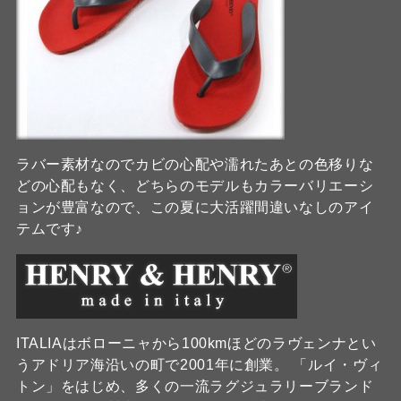
ラバー素材なのでカビの心配や濡れたあとの色移りな
どの心配もなく、どちらのモデルもカラーバリエーシ
ョンが豊富なので、この夏に大活躍間違いなしのアイ
テムです♪
ITALIAはボローニャから100kmほどのラヴェンナとい
うアドリア海沿いの町で2001年に創業。 「ルイ・ヴィ
トン」をはじめ、多くの一流ラグジュラリーブランド