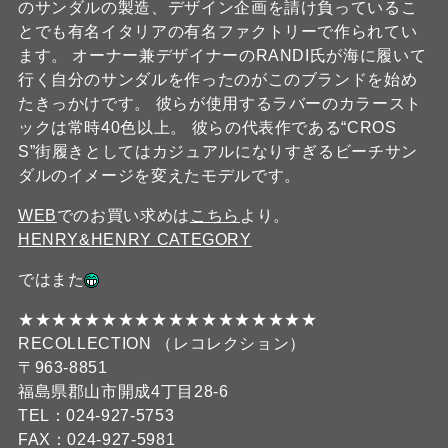
のサンダルの製造、デザイン企画を請け負っているこ
とでも有名イタリアの有名ファクトリーで作られてい
ます。 オーナー兼デザイナーのRANDI氏が海に履いて
行く自分のサンダルを作ったのがこのブランドを始め
たきっかけです。 彼らが使用するラバーのカラースト
ックは常時40色以上。 彼らの代表作である“CROS
S”街履きとしてはカジュアルになりすぎるビーチサン
ダルのイメージを変えたモデルです。
WEB
でのお買い求めは
こちら
より。
HENRY&HENRY CATEGORY
ではまた
★★★★★★★★★★★★★★★★★★
RECOLLECTION （レコレクション）
〒963-8851
福島県郡山市開成4丁目28-6
TEL：024-927-5753
FAX：024-927-5981