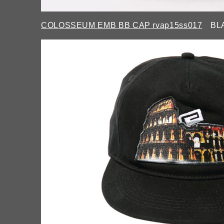
COLOSSEUM EMB BB CAP rvap15ss017
BLA