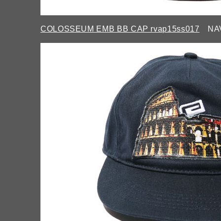
COLOSSEUM EMB BB CAP rvap15ss017
NAV