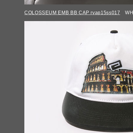
COLOSSEUM EMB BB CAP rvap15ss017
WHI