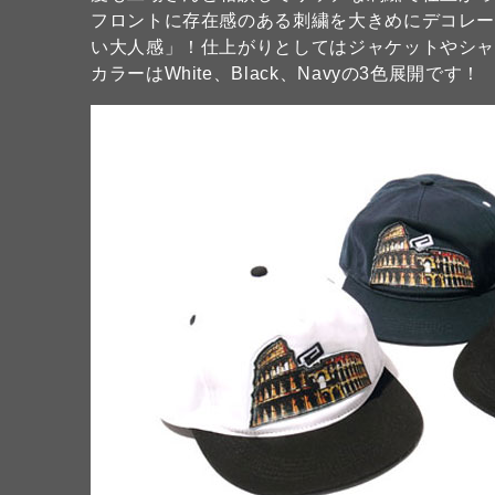
フロントに存在感のある刺繍を大きめにデコレ
い大人感」！仕上がりとしてはジャケットやシ
カラーはWhite、Black、Navyの3色展開です！