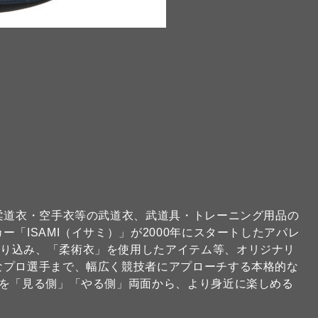
な柔道衣・空手衣等の武道衣、武道具・トレーニング用品の
「ISAMI（イサミ）」が2000年にスタートしたアパレ
取り込み、「柔術衣」を使用したアイテム等、オリジナリ
なプロ選手まで、幅広く競技者にアプローチする本格的な
技を「見る側」「やる側」両面から、より身近に楽しめる