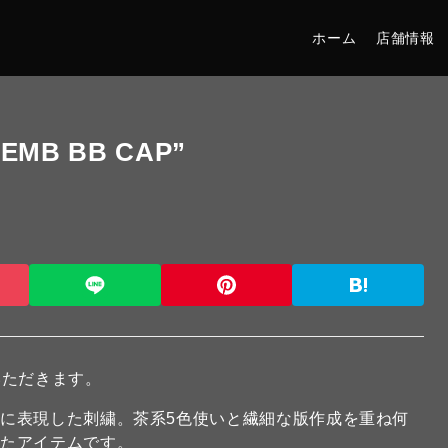
ホーム
店舗情報
EMB BB CAP”
いただきます。
に表現した刺繍。茶系5色使いと繊細な版作成を重ね何
ったアイテムです。