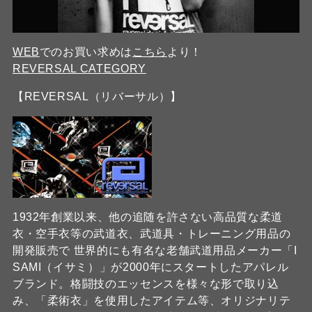
WEB
でのお買い求めは
こちら
より！
REVERSAL CATEGORY
【REVERSAL（リバーサル）】
1932年創業以来、他の追随を許さない高品質な柔道
衣・空手衣等の武道衣、武道具・トレーニング用品の
開発販売で 世界的にも有名な老舗武道用品メーカー「I
SAMI（イサミ）」が2000年にスタートしたアパレル
ブランド。格闘技のエッセンスを様々な形で取り込
み、「柔術衣」を使用したアイテム等、オリジナリテ