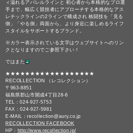
ィ溢れるアパレルラインと 初心者から本格的なプロ選
手まで、幅広く競技者にアプローチする本格的なアス
レチックラインの2ラインで構成され 格闘技を「見る
側」「やる側」両面から、より身近に楽しめるライフ
スタイルをサポートするブランド。
※カラー表示されている文字はウェブサイトへのリン
クとなりますのでご参照下さい！
ではまた
★★★★★★★★★★★★★★★★★★
RECOLLECTION （レコレクション）
〒963-8851
福島県郡山市開成4丁目28-6
TEL：024-927-5753
FAX：024-927-5981
E-MAIL：recollection@aury.co.jp
RECOLLECTION FACEBOOK
HP：
http://www.recollection.jp/