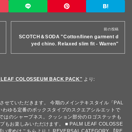
前の投稿
SCOTCH＆SODA "Cotton/linen garment d
yed chino. Relaxed slim fit - Warren"
 LEAF COLOSSEUM BACK PACK”
より:
ご紹介させていただきます。 今期のメインテキスタイル「PAL
ック。いわゆる定番のボックスタイプのスクエアシルエットで
らではのシャープネス。クッション部分のロゴステッチも
楽しみいただけます。 ■ PALM LEAF COLOSSE
のお買い求めはこちらより！ REVERSAL CATEGORY 【RE