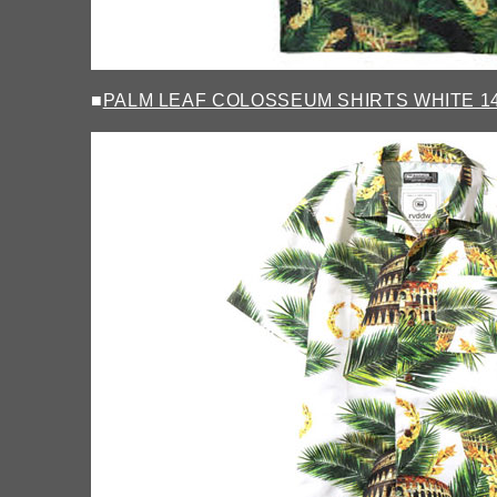
■
PALM LEAF COLOSSEUM SHIRTS WHITE 1