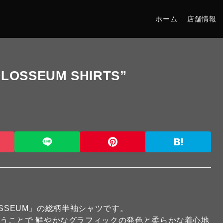
ホーム
店舗情報
OLOSSEUM SHIRTS”
。
LOSSEUM」の総柄半袖シャツです。
うことで 鮮やかなグラフィックの発色と柔らかな着心地