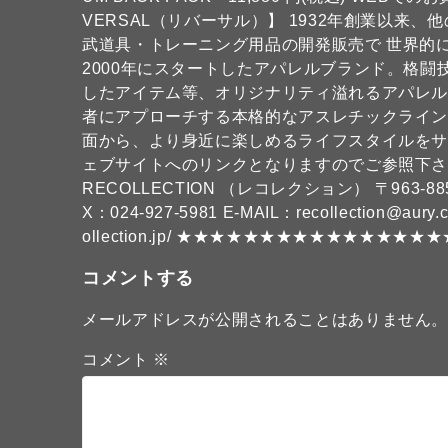
VERSAL（リバーサル）】 1932年創業以来
武道具・トレーニング用品の開発販売で 世界的に
2000年にスタートしたアパレルブランド。格
したアイテム等、オリジナリティ溢れるアパレル
者にアプローチする本格的なアスレチックライン
面から、より身近に楽しめるライフスタイルをサ
ェブサイトへのリンクとなりますのでご参照下さ
RECOLLECTION （レコレクション） 〒963-885
X：024-927-5981 E-MAIL：recollection@aury
ollection.jp/ ★★★★★★★★★★★★★★★★★
コメントする
メールアドレスが公開されることはありません
コメント
※