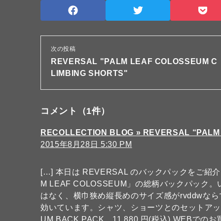
次の投稿
REVERSAL "PALM LEAF COLOSSEUM C
LIMBING SHORTS"
コメント
（1件）
RECOLLECTION BLOG » REVERSAL “PALM
2015年8月28日 5:30 PM
[…] 本日は REVERSAL のバックパックを
M LEAF COLOSSEUM」の総柄バックパ
はなく、横巾狭め縦長めのサイズ感がrvddwな
効いています。シャツ、ショーツとのセットアップもお
UM BACK PACK 11,880 円(税込) WEBで