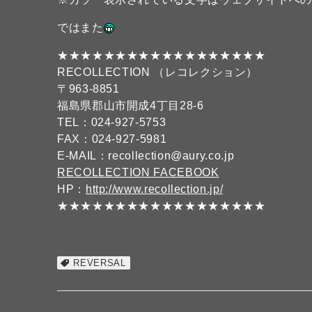
ではまた
★★★★★★★★★★★★★★★★★★
RECOLLECTION （レコレクション）
〒963-8851
福島県郡山市開成4丁目28-6
TEL：024-927-5753
FAX：024-927-5981
E-MAIL：recollection@aury.co.jp
RECOLLECTION FACEBOOK
HP：
http://www.recollection.jp/
★★★★★★★★★★★★★★★★★★
REVERSAL