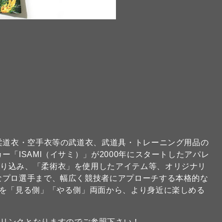
な柔道衣・空手衣等の武道衣、武道具・トレーニング用品の
「ISAMI（イサミ）」が2000年にスタートしたアパレ
取り込み、「柔術衣」を使用したアイテム等、オリジナリ
なプロ選手まで、幅広く競技者にアプローチする本格的な
技を「見る側」「やる側」両面から、より身近に楽しめる
のリンクとなりますのでご参照下さい！