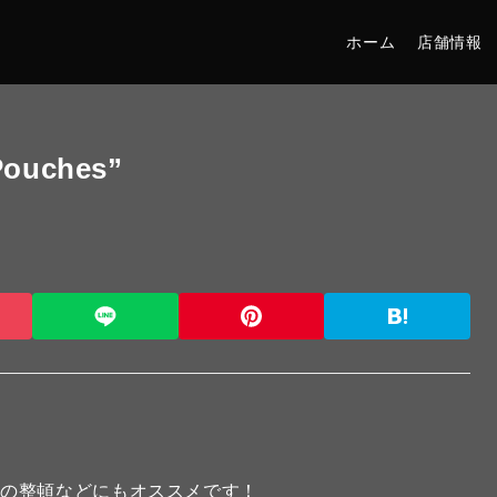
ホーム
店舗情報
Pouches”
物の整頓などにもオススメです！