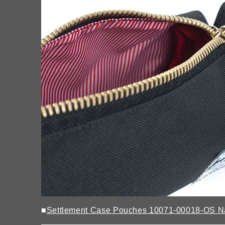
■
Settlement Case Pouches 10071-00018-OS 