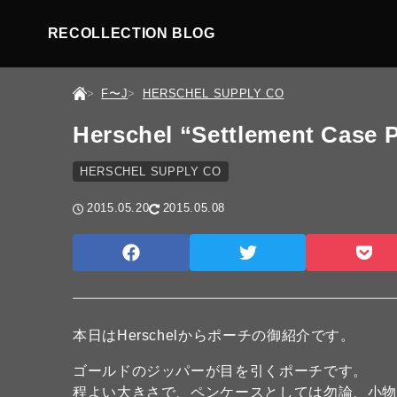
RECOLLECTION BLOG
F〜J
HERSCHEL SUPPLY CO
Herschel “Settlement Case 
HERSCHEL SUPPLY CO
2015.05.20
2015.05.08
本日はHerschelからポーチの御紹介です。
ゴールドのジッパーが目を引くポーチです。
程よい大きさで、ペンケースとしては勿論、小