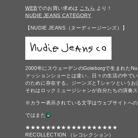
WEB
でのお買い求めは
こちら
より！
NUDIE JEANS CATEGORY
【NUDIE JEANS（ヌーディージーンズ）】
2000年にスウェーデンのGoteborgで生まれたN
ァッションショーとは違い、日々の生活の中で
のために存在する。ジーンズとTシャツというお
それはロックミュージシャンが自分たちの演奏
※カラー表示されている文字はウェブサイトへ
ではまた
★★★★★★★★★★★★★★★★★★
RECOLLECTION （レコレクション）