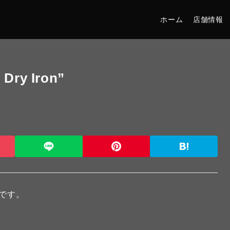
ホーム
店舗情報
 Dry Iron”
介です。