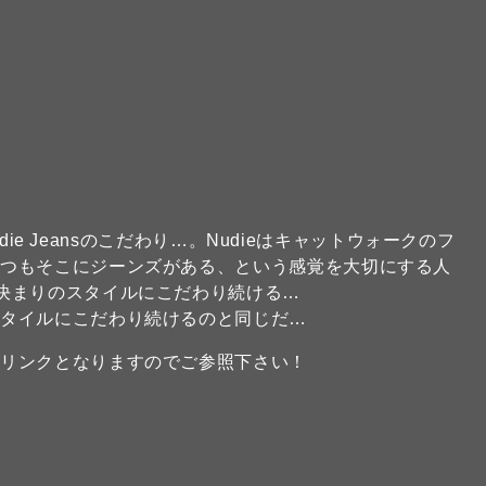
udie Jeansのこだわり…。Nudieはキャットウォークのフ
いつもそこにジーンズがある、という感覚を大切にする人
決まりのスタイルにこだわり続ける…
スタイルにこだわり続けるのと同じだ…
のリンクとなりますのでご参照下さい！