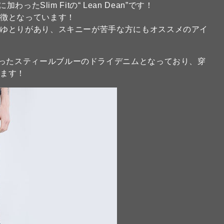
新たに加わったSlim Fitの“ Lean Dean”です！
特徴となっています！
くゆとりがあり、スキニーが苦手な方にもオススメのアイ
”はグレーがかったスティールブルーのドライデニムとなっており、穿
います！