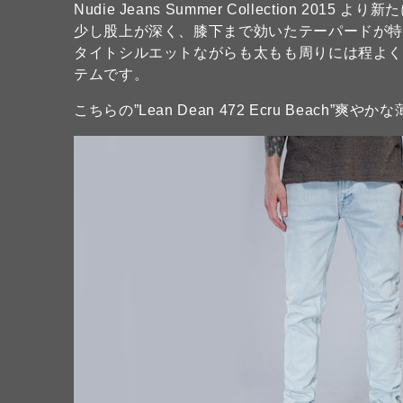
Nudie Jeans Summer Collection 2015 より
少し股上が深く、膝下まで効いたテーパードが
タイトシルエットながらも太もも周りには程よ
テムです。
こちらの”Lean Dean 472 Ecru Beac