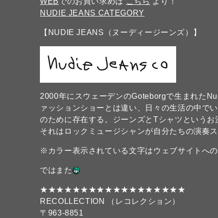
WEB
でのお買い求めは
こちら
より！
NUDIE JEANS CATEGORY
【NUDIE JEANS（ヌーディージーンズ）】
2000年にスウェーデンのGoteborgで生まれたN
ァッションショーとは違い、日々の生活の中で
のために存在する。ジーンズとTシャツというお
それはロックミュージシャンが自分たちの演奏
※カラー表示されている文字はウェブサイトへ
ではまた
★★★★★★★★★★★★★★★★★★
RECOLLECTION （レコレクション）
〒963-8851