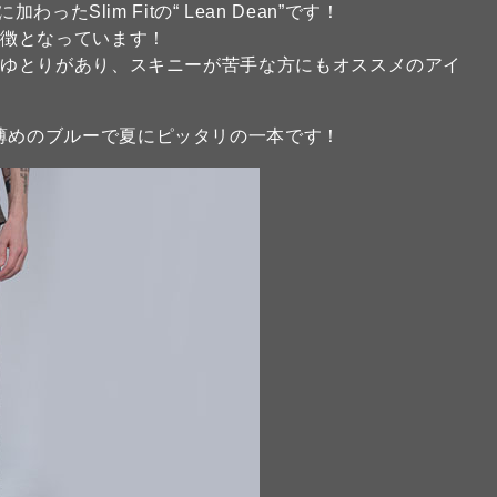
新たに加わったSlim Fitの“ Lean Dean”です！
特徴となっています！
くゆとりがあり、スキニーが苦手な方にもオススメのアイ
h”爽やかな薄めのブルーで夏にピッタリの一本です！