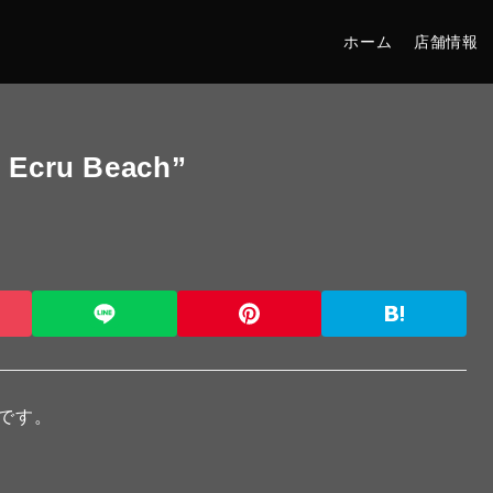
ホーム
店舗情報
2 Ecru Beach”
介です。