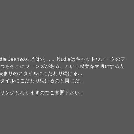
udie Jeansのこだわり…。Nudieはキャットウォークのフ
いつもそこにジーンズがある、という感覚を大切にする人
決まりのスタイルにこだわり続ける…
スタイルにこだわり続けるのと同じだ…
のリンクとなりますのでご参照下さい！