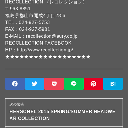
RECOLLECTION （レコレクション）
〒963-8851
福島県郡山市開成4丁目28-6
TEL：024-927-5753
FAX：024-927-5981
E-MAIL：recollection@aury.co.jp
RECOLLECTION FACEBOOK
HP：
http://www.recollection.jp/
★★★★★★★★★★★★★★★★★★
次の投稿
HERSCHEL 2015 SPRING/SUMMER HEADWE
AR COLLECTION