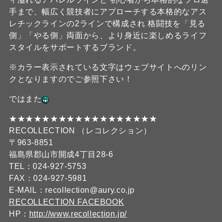
手まで、幅広く競技者にアプローチする本格的なアス
レチックラインの2ラインで構成され 格闘技を「見る
側」「やる側」両面から、より身近に楽しめるライフ
スタイルをサポートするブランド。
※カラー表示されている文字はウェブサイトへのリン
クとなりますのでご参照下さい！
ではまた
★★★★★★★★★★★★★★★★★★
RECOLLECTION （レコレクション）
〒963-8851
福島県郡山市開成4丁目28-6
TEL：024-927-5753
FAX：024-927-5981
E-MAIL：recollection@aury.co.jp
RECOLLECTION FACEBOOK
HP：
http://www.recollection.jp/