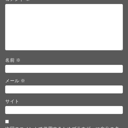
名前
※
メール
※
サイト