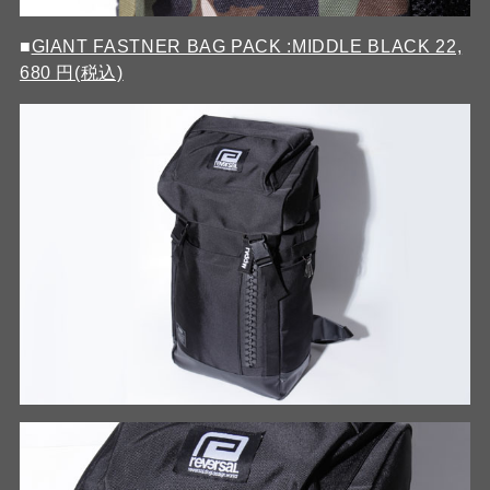
■
GIANT FASTNER BAG PACK :MIDDLE BLACK 22,
680 円(税込)