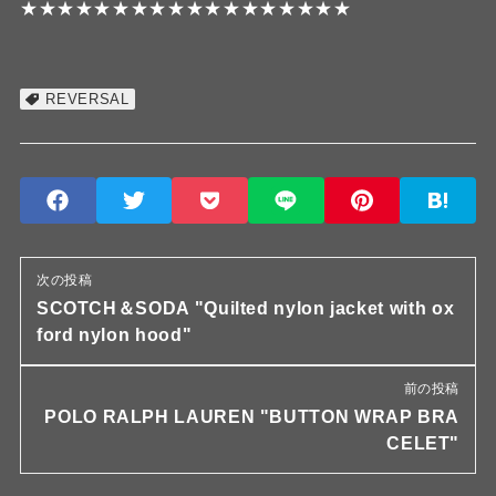
★★★★★★★★★★★★★★★★★★
REVERSAL
次の投稿
SCOTCH＆SODA "Quilted nylon jacket with ox
ford nylon hood"
前の投稿
POLO RALPH LAUREN "BUTTON WRAP BRA
CELET"