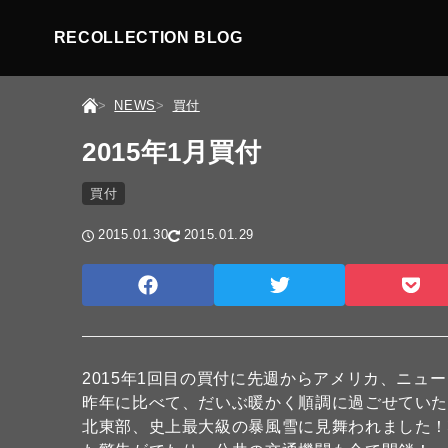
RECOLLECTION BLOG
NEWS
買付
2015年1月買付
買付
2015.01.30
2015.01.29
2015年1回目の買付に先週からアメリカ、ニュ
昨年に比べて、だいぶ暖かく順調に過ごせていたもの
北東部、史上最大級の暴風雪に見舞われました！