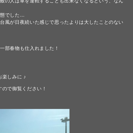
一般の人は車を運転することも出来なくなるという、なん
状態でした…
の台風が日夜続いた感じで思ったよりは大したことのない
、一部春物も仕入れました！
楽しみに ♪
すので御覧ください！