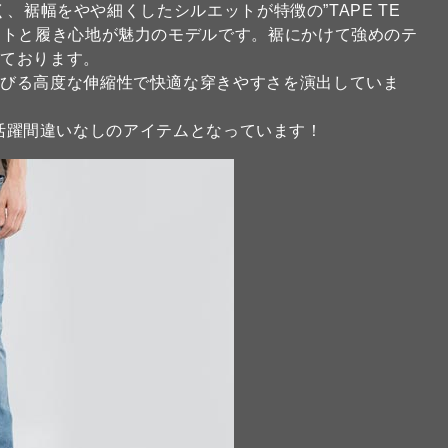
深く、裾幅をやや細くしたシルエットが特徴の”TAPE TE
ットと履き心地が魅力のモデルです。裾にかけて強めのテ
っております。
伸びる高度な伸縮性で快適な穿きやすさを演出していま
夏に大活躍間違いなしのアイテムとなっています！