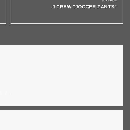
J.CREW "JOGGER PANTS"
いと。