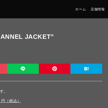
ホーム
店舗情報
LANNEL JACKET”
です。
744 円（税込）