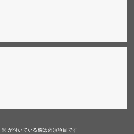
。
※
が付いている欄は必須項目です