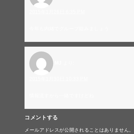
2015年1月26日 6:35 PM
今年も内緒でグループ組みましょう
MJ
より:
2015年1月30日 10:33 PM
情報流すから一緒ですけどね
コメントする
メールアドレスが公開されることはありません