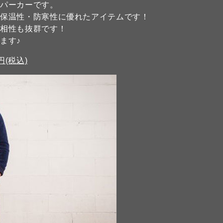
えパーカーです。
と保温性・防寒性に優れたアイテムです！
の相性も抜群です！
ます♪
 円(税込)