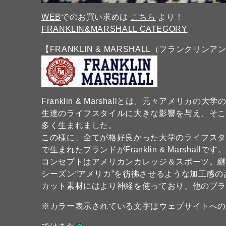
WEB
でのお買い求めは
こちら
より！
FRANKLIN&MARSHALL CATEGORY
【FRANKLIN & MARSHALL（フランクリン
Franklin & Marshallとは、元々アメ
生達のライフスタイルに大きな影響を与え、そ
多く生まれました。
この様に、全てが格好良かった大学のライフス
で生まれたブランドがFranklin & Marshallです
コンセプトはアメリカンカレッジ＆スポーツ。
シーズン“アメリカ”を彷彿させるような加工感
カット素材にはより神経を使っており、他のブ
※カラー表示されている文字はウェブサイトへ