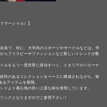
アンドマーシャル）】
リカの大学の名前で、特に、大学内のスポーツやサークルなどは、学
こからフリスビーやファッションなど新しいトレンドが数
タイルをもう一度世界に発信すべく、イタリアのベローナ
。
継続性のあるコレクションをベースに構成されながら、毎
のあるアイテムを展開。
ランドより着心地の良い上質な綿を使用しています。
のリンクとなりますのでご参照下さい！