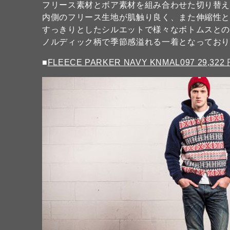
フリース素材とボア素材を組み合わせた切り替
内側のフリース生地が肌触り良く、また伸縮性
すっきりとしたシルエットで様々なボトムスと
ノルディック柄で季節感溢れる一着となっており
■
FLEECE PARKER NAVY KNMAL097 29,322