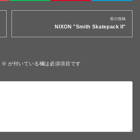
前の投稿
NIXON "Smith Skatepack II"
。
※
が付いている欄は必須項目です