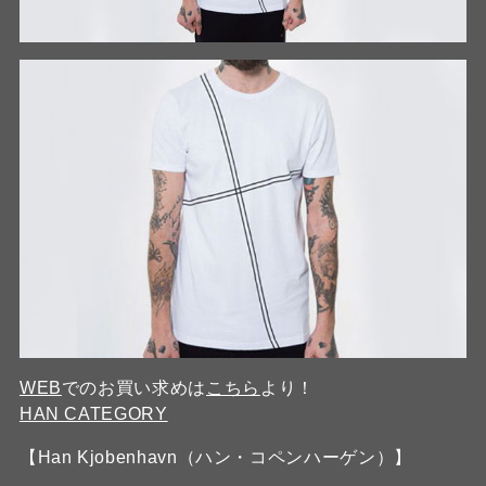
WEB
でのお買い求めは
こちら
より！
HAN CATEGORY
【Han Kjobenhavn（ハン・コペンハーゲン）】