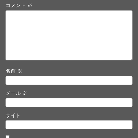
コメント
※
名前
※
メール
※
サイト