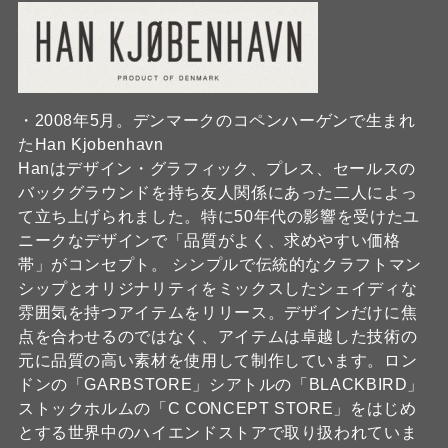
・2008年5月。デンマークのコペンハーゲンで生まれ
たHan Kjobenhavn
Hanはデザイン・グラフィック、プレス、セールスの
バックグラウンドを持ち友人関係にあった二人によっ
て立ち上げられました。特に50年代の影響を受けたユ
ニークなデザインで「品質がよく、求めやすい価格
帯」がコンセプト。 シンプルで伝統的なクラフトマン
シップとオリジナリティをミックスしたシェイディな
雰囲気を持つアイテムをリリース。デザインだけに焦
点を合わせるのではなく、アイテムは卓越した技術の
元に品質の高い素材を使用して制作しています。ロン
ドンの「GARBSTORE」シアトルの「BLACKBIRD」
ストックホルムの「C CONCEPT STORE」をはじめ
とする世界中のハイエンドストアで取り扱われていま