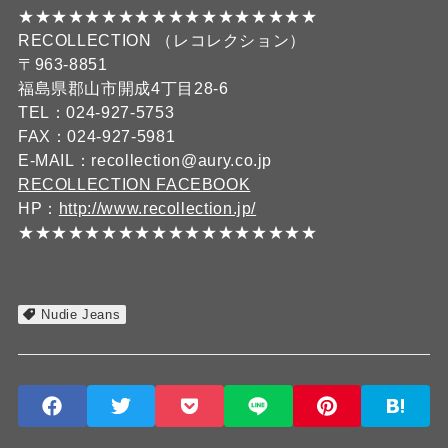
★★★★★★★★★★★★★★★★★★
RECOLLECTION （レコレクション）
〒963-8851
福島県郡山市開成4丁目28-6
TEL：024-927-5753
FAX：024-927-5981
E-MAIL：recollection@aury.co.jp
RECOLLECTION FACEBOOK
HP：
http://www.recollection.jp/
★★★★★★★★★★★★★★★★★★
Nudie Jeans