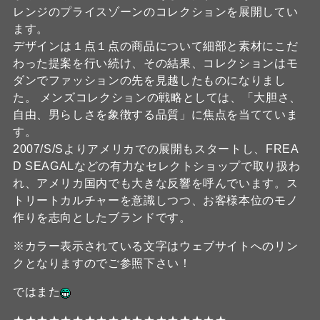
レンジのプライスゾーンのコレクションを展開してい
ます。
デザインは１点１点の商品について細部と素材にこだ
わった提案を行い続け、その結果、コレクションはモ
ダンでファッションの先を見越したものになりまし
た。 メンズコレクションの戦略としては、「大胆さ、
自由、男らしさを象徴する品質」に焦点を当てていま
す。
2007/S/Sよりアメリカでの展開もスタートし、FREA
D SEAGALなどの有力なセレクトショップで取り扱わ
れ、アメリカ国内でも大きな反響を呼んでいます。ス
トリートカルチャーを意識しつつ、お客様本位のモノ
作りを志向としたブランドです。
※カラー表示されている文字はウェブサイトへのリン
クとなりますのでご参照下さい！
ではまた