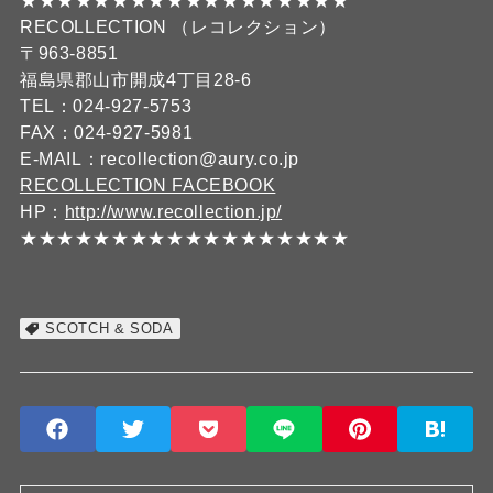
★★★★★★★★★★★★★★★★★★
RECOLLECTION （レコレクション）
〒963-8851
福島県郡山市開成4丁目28-6
TEL：024-927-5753
FAX：024-927-5981
E-MAIL：recollection@aury.co.jp
RECOLLECTION FACEBOOK
HP：
http://www.recollection.jp/
★★★★★★★★★★★★★★★★★★
SCOTCH & SODA