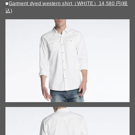
■
Garment dyed western shirt（WHITE）14,580 円(税
込)