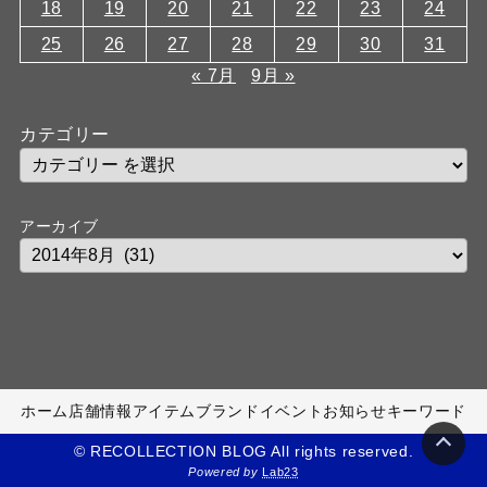
18
19
20
21
22
23
24
25
26
27
28
29
30
31
« 7月
9月 »
カテゴリー
アーカイブ
ホーム
店舗情報
アイテム
ブランド
イベント
お知らせ
キーワード
© RECOLLECTION BLOG All rights reserved.
Powered by
Lab23