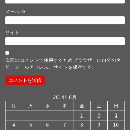
メール
※
サイト
次回のコメントで使用するためブラウザーに自分の名
前、メールアドレス、サイトを保存する。
2014年8月
月
火
水
木
金
土
日
1
2
3
4
5
6
7
8
9
10