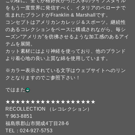
この様に、全てが格好良かった大学のライフスタイル
をもう一度世界に発信すべく、イタリアのベローナで
生まれたブランドがFranklin & Marshallです。
コンセプトはアメリカンカレッジ＆スポーツ。継続性
のあるコレクションをベースに構成されながら、毎シ
ーズン“アメリカ”を彷彿させるような加工感のあるアイ
テムを展開。
カット素材にはより神経を使っており、他のブランド
より着心地の良い上質な綿を使用しています。
※カラー表示されている文字はウェブサイトへのリン
クとなりますのでご参照下さい！
ではまた
★★★★★★★★★★★★★★★★★★
RECOLLECTION （レコレクション）
〒963-8851
福島県郡山市開成4丁目28-6
TEL：024-927-5753