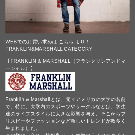
WEB
でのお買い求めは
こちら
より！
FRANKLIN&MARSHALL CATEGORY
【FRANKLIN & MARSHALL（フランクリンアンドマ
ーシャル）】
Franklin & Marshallとは、元々アメリカの大学の名前
で、特に、大学内のスポーツやサークルなどは、学生
達のライフスタイルに大きな影響を与え、そこからフ
リスビーやファッションなど新しいトレンドが数多く
生まれました。