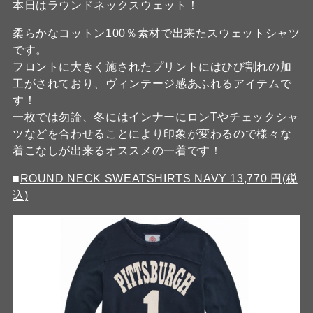
本日はラウンドネックスウェット！
柔らかなコットン100％素材で出来たスウェットシャツ
です。
フロントに大きく施されたプリントにはひび割れの加
工がされており、ヴィンテージ感あふれるアイテムで
す！
一枚では勿論、冬にはインナーにロンTやチェックシャ
ツなどを合わせることにより印象が変わるので様々な
着こなしが出来るオススメの一着です！
■
ROUND NECK SWEATSHIRTS NAVY 13,770 円(税
込)