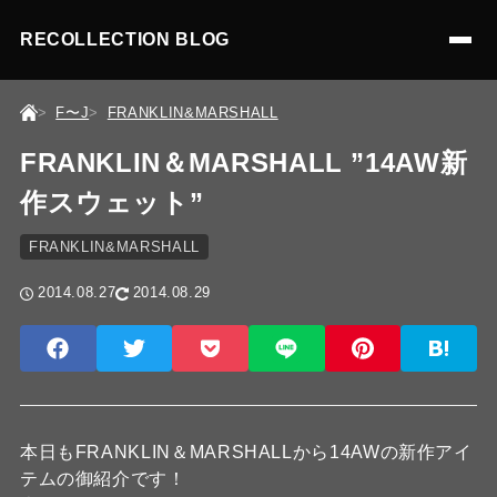
RECOLLECTION BLOG
F〜J
FRANKLIN&MARSHALL
FRANKLIN＆MARSHALL ”14AW新
作スウェット”
FRANKLIN&MARSHALL
2014.08.27
2014.08.29
本日もFRANKLIN＆MARSHALLから14AWの新作アイ
テムの御紹介です！