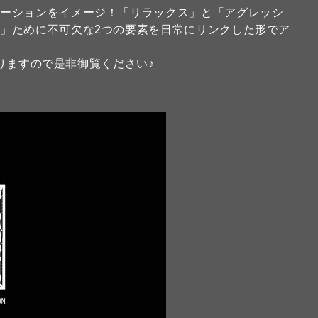
エーションをイメージ！「リラックス」と「アグレッシ
」ために不可欠な2つの要素を日常にリンクした形でア
りますので是非御覧ください♪