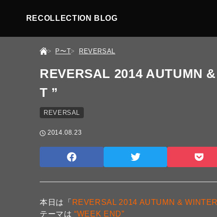
RECOLLECTION BLOG
P〜T
REVERSAL
REVERSAL 2014 AUTUMN 
T ”
REVERSAL
2014.08.23
本日は「
REVERSAL 2014 AUTUMN & WINTE
テーマは
“WEEK END”