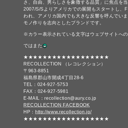
さ、自由、男らしさを象徴する品質」に焦点を
2007/S/Sよりアメリカでの展開もスタートし、
われ、アメリカ国内でも大きな反響を呼んでい
モノ作りを志向としたブランドです。
※カラー表示されている文字はウェブサイトへ
ではまた
★★★★★★★★★★★★★★★★★★
RECOLLECTION （レコレクション）
〒963-8851
福島県郡山市開成4丁目28-6
TEL：024-927-5753
FAX：024-927-5981
E-MAIL：recollection@aury.co.jp
RECOLLECTION FACEBOOK
HP：
http://www.recollection.jp/
★★★★★★★★★★★★★★★★★★