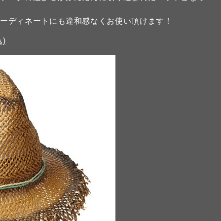
コーディネートにも違和感なくお使い頂けます！
込)