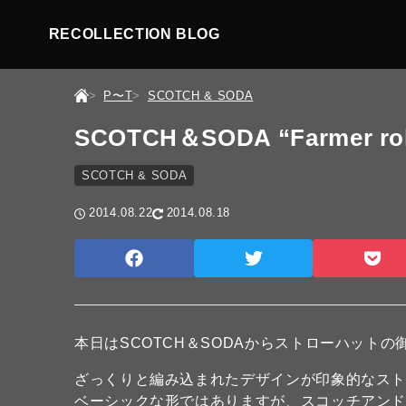
RECOLLECTION BLOG
P〜T
SCOTCH & SODA
SCOTCH＆SODA “Farmer robi
SCOTCH & SODA
2014.08.22
2014.08.18
本日はSCOTCH＆SODAからストローハットの
ざっくりと編み込まれたデザインが印象的なス
ベーシックな形ではありますが、スコッチアン