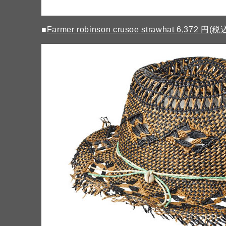
■
Farmer robinson crusoe strawhat 6,372 円(税