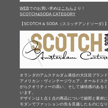
WEB
でのお買い求めは
こちら
より！
SCOTCH&SODA CATEGORY
【SCOTCH & SODA（スコッチアンドソーダ) 
オランダのアムステルダム発信の大注目ブラン
アメリカン・ヴィンテージウェア、オールドス
がらクオリティーの高い、そして値頃感のある
います。
デザインは１点１点の商品について細部と素材
モダンでファッションの先を見越したものになり