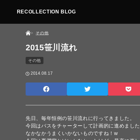
RECOLLECTION BLOG
その他
2015笹川流れ
その他
2014.08.17
先日、毎年恒例の笹川流れに行ってきました。
今回はバスをチャーターして計画的に進めまし
なかなかうまくいかないものですね！w