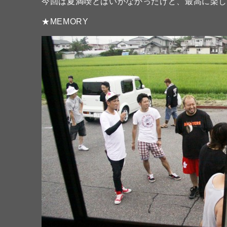
今回は夏満喫とはいかなかったけど、最高に楽
★MEMORY