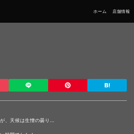
ホーム
店舗情報
たが、天候は生憎の曇り…