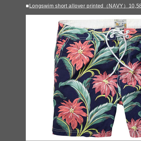
■
Longswim short allover printed（NAVY）10,