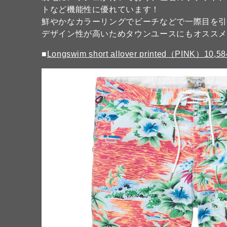
トなど機能性に優れています！
鮮やかなカラーリングでビーチなどで一際目を
デザイン性が高いためタウンユースにもオスス
■
Longswim short allover printed（PINK）10,