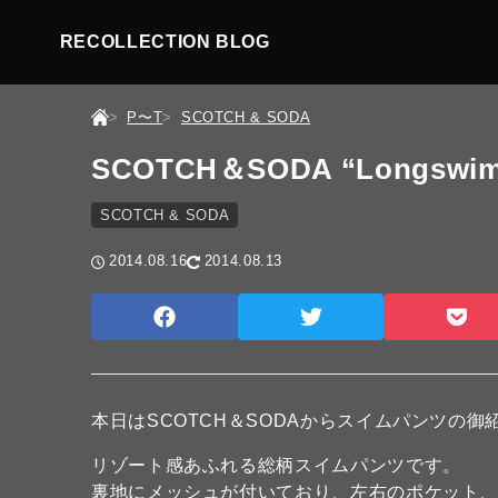
RECOLLECTION BLOG
P〜T
SCOTCH & SODA
SCOTCH＆SODA “Longswim sh
SCOTCH & SODA
2014.08.16
2014.08.13
本日はSCOTCH＆SODAからスイムパンツの御
リゾート感あふれる総柄スイムパンツです。
裏地にメッシュが付いており、左右のポケット