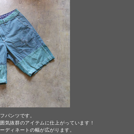
ーフパンツです。
雰囲気抜群のアイテムに仕上がっています！
コーディネートの幅が広がります。