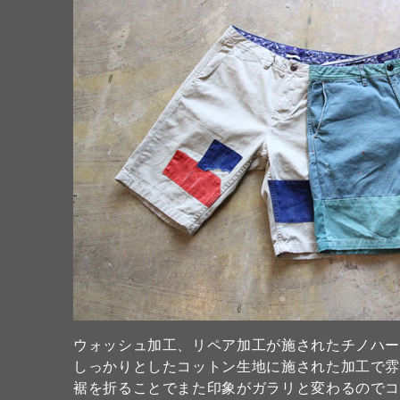
ウォッシュ加工、リペア加工が施されたチノハ
しっかりとしたコットン生地に施された加工で
裾を折ることでまた印象がガラリと変わるので