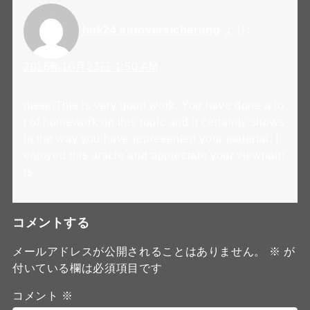
huk24 autoversicherung
より:
2016年10月23日 1:50 AM
disse:This is very good work. You have done a lo
t of homework on this topic and it certainly shows
in the way you have represented your material. I
enjoyed this article and appreciate your viewpoin
ts.
コメントする
メールアドレスが公開されることはありません。
※
が
付いている欄は必須項目です
コメント
※