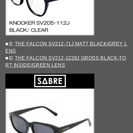
■左
THE FALCON SV212-71J MATT BLACK/GREY L
ENS
■右
THE FALCON SV212-1228J GROSS BLACK-TO
RT INSIDE/GREEN LENS