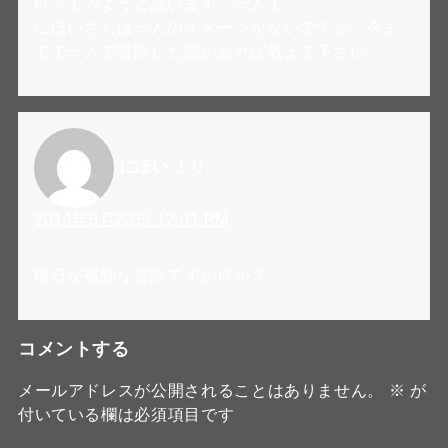
行ってみようと思います。一人で。
にほいさんは一人のイメージがないですが、今ま
でで一人で冒険した話があれば教えて下さい
にほい
より:
2014年5月23日 12:01 PM
毎日が孤独な冒険ですが何か？
コメントする
メールアドレスが公開されることはありません。
※
が
付いている欄は必須項目です