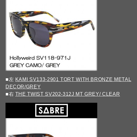
■左
KAMI SV133-2901 TORT WITH BRONZE METAL
DECOR/GREY
■右
THE TWIST SV202-312J MT GREY/ CLEAR