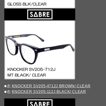
■左
KNOCKER SV205-4712J BROWN/ CLEAR
■右
KNOCKER SV205-112J BLACK/ CLEAR