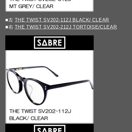
■左
THE TWIST SV202-112J BLACK/ CLEAR
■右
THE TWIST SV202-212J TORTOISE/CLEAR