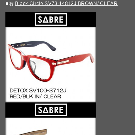
■右
Black Circle SV73-14812J BROWN/ CLEAR