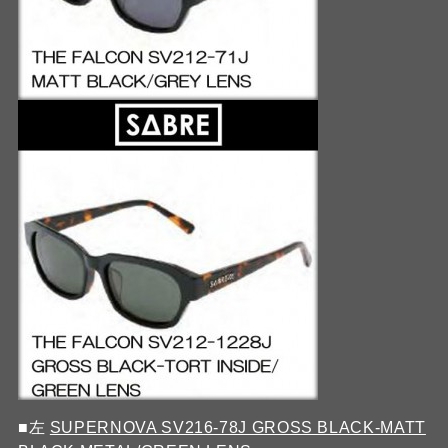
■左
SUPERNOVA SV216-78J GROSS BLACK-MATT