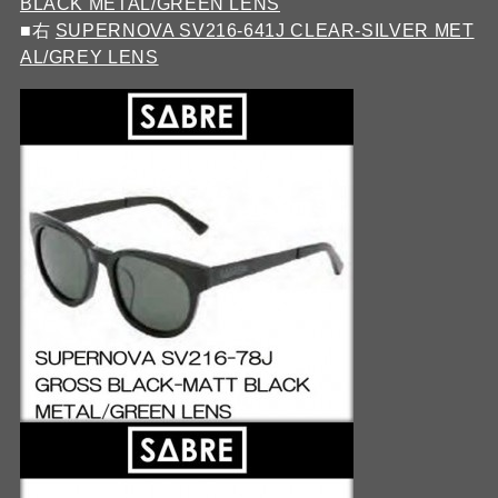
BLACK METAL/GREEN LENS
■右
SUPERNOVA SV216-641J CLEAR-SILVER MET
AL/GREY LENS