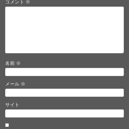
コメント
※
名前
※
メール
※
サイト