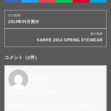
次の投稿
2014年05月買付
前の投稿
SABRE 2014 SPRING EYEWEAR
コメント
（2件）
NOfree
より:
2014年5月23日 7:45 AM
飛行機にすら乗った事もないので、今年は海外へ