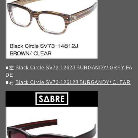
■左
Black Circle SV73-1262J BURGANDY/ GREY FA
DE
■右
Black Circle SV73-12612J BURGANDY/ CLEAR