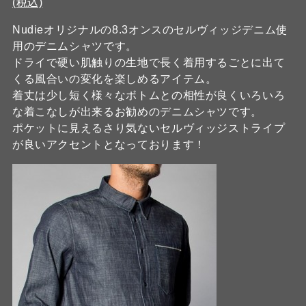
(税込)
Nudieオリジナルの8.3オンスのセルヴィッジデニム使
用のデニムシャツです。
ドライで硬い肌触りの生地で長く着用するごとに出て
くる風合いの変化を楽しめるアイテム。
着丈は少し短く様々なボトムとの相性が良くいろいろ
な着こなしが出来るお勧めのデニムシャツです。
ポケットに見えるさり気ないセルヴィッジストライプ
が良いアクセントとなっております！