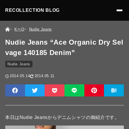
RECOLLECTION BLOG
K〜O
Nudie Jeans
Nudie Jeans “Ace Organic Dry Sel
vage 140185 Denim”
Nudie Jeans
2014.05.14
2014.05.11
本日はNudie Jeansからデニムシャツの御紹介です。