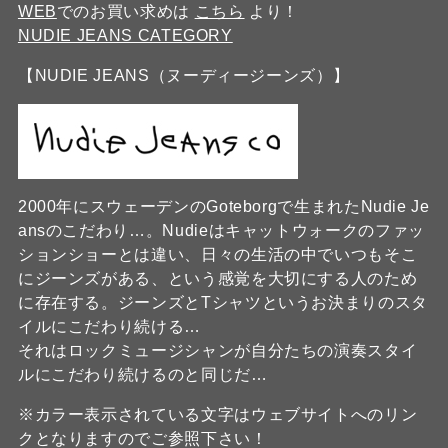
WEB
でのお買い求めは
こちら
より！
NUDIE JEANS CATEGORY
【NUDIE JEANS（ヌーディージーンズ）】
2000年にスウェーデンのGoteborgで生まれたNudie Je
ansのこだわり…。Nudieはキャットウォークのファッ
ションショーとは違い、日々の生活の中でいつもそこ
にジーンズがある、という感覚を大切にする人のため
に存在する。ジーンズとTシャツというお決まりのスタ
イルにこだわり続ける…
それはロックミュージシャンが自分たちの演奏スタイ
ルにこだわり続けるのと同じだ…
※カラー表示されている文字はウェブサイトへのリン
クとなりますのでご参照下さい！