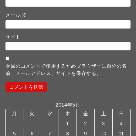
メール
※
サイト
次回のコメントで使用するためブラウザーに自分の名
前、メールアドレス、サイトを保存する。
2014年5月
月
火
水
木
金
土
日
1
2
3
4
5
6
7
8
9
10
11