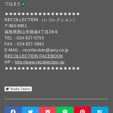
ではまた
★★★★★★★★★★★★★★★★★★
RECOLLECTION （レコレクション）
〒963-8851
福島県郡山市開成4丁目28-6
TEL：024-927-5753
FAX：024-927-5981
E-MAIL：recollection@aury.co.jp
RECOLLECTION FACEBOOK
HP：
http://www.recollection.jp/
★★★★★★★★★★★★★★★★★★
Nudie Jeans