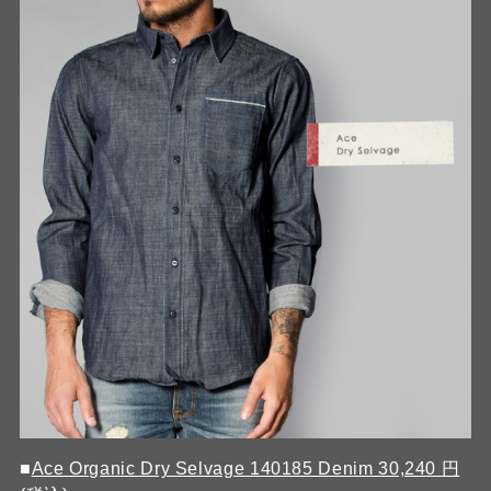
■
Ace Organic Dry Selvage 140185 Denim 30,240 円