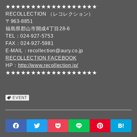
★★★★★★★★★★★★★★★★★★
RECOLLECTION （レコレクション）
〒963-8851
福島県郡山市開成4丁目28-6
TEL：024-927-5753
FAX：024-927-5981
E-MAIL：recollection@aury.co.jp
RECOLLECTION FACEBOOK
HP：
http://www.recollection.jp/
★★★★★★★★★★★★★★★★★★
EVENT