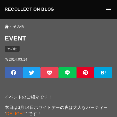
RECOLLECTION BLOG
その他
EVENT
その他
2014.03.14
イベントのご紹介です！
本日は3月14日ホワイトデーの夜は大人なパーティー
“
DELIGHT
” です！