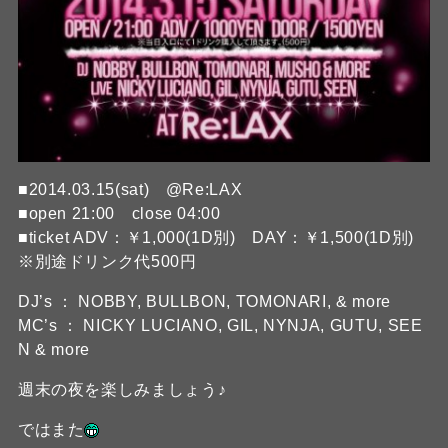
■2014.03.15(sat) @Re:LAX
■open 21:00 close 04:00
■ticket ADV：￥1,000(1D別) DAY：￥1,500(1D別)
※別途ドリンク代500円
DJ’s ： NOBBY, BULLBON, TOMONARI, & more
MC’s ： NICKY LUCIANO, GIL, NYNJA, GUTU, SEE
N & more
週末の夜を楽しみましょう♪
ではまた