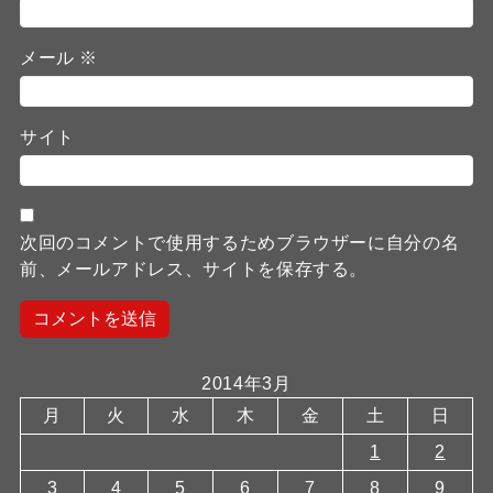
メール
※
サイト
次回のコメントで使用するためブラウザーに自分の名
前、メールアドレス、サイトを保存する。
2014年3月
月
火
水
木
金
土
日
1
2
3
4
5
6
7
8
9