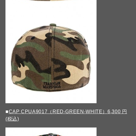
■
CAP CPUA9017（RED-GREEN-WHITE）6,300 円
(税込)