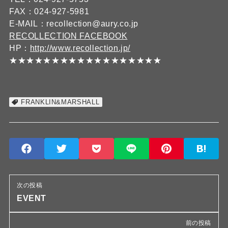
FAX：024-927-5981
E-MAIL：recollection@aury.co.jp
RECOLLECTION FACEBOOK
HP：
http://www.recollection.jp/
★★★★★★★★★★★★★★★★★★
FRANKLIN&MARSHALL
次の投稿
EVENT
前の投稿