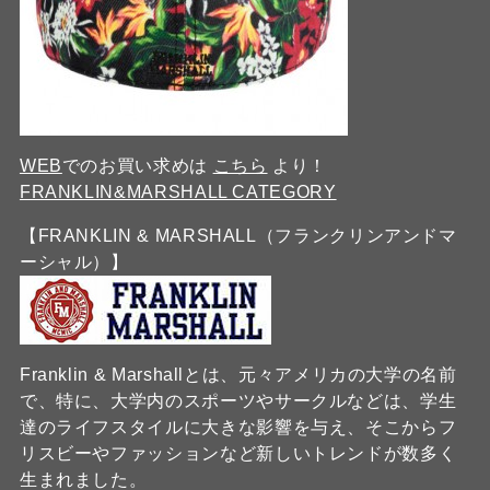
WEB
でのお買い求めは
こちら
より！
FRANKLIN&MARSHALL CATEGORY
【FRANKLIN & MARSHALL（フランクリンアンドマ
ーシャル）】
Franklin & Marshallとは、元々アメリカの大学の名前
で、特に、大学内のスポーツやサークルなどは、学生
達のライフスタイルに大きな影響を与え、そこからフ
リスビーやファッションなど新しいトレンドが数多く
生まれました。