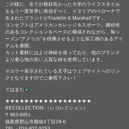
この様に、全てが格好良かった大学のライフスタイル
をもう一度世界に発信すべく、イタリアのベローナで
生まれたブランドがFranklin & Marshallです。
コンセプトはアメリカンカレッジ＆スポーツ。継続性
のあるコレクションをベースに構成されながら、毎シ
ーズン“アメリカ”を彷彿させるような加工感のあるアイ
テムを展開。
カット素材にはより神経を使っており、他のブランド
より着心地の良い上質な綿を使用しています。
※カラー表示されている文字はウェブサイトへのリン
クとなりますのでご参照下さい！
ではまた
★★★★★★★★★★★★★★★★★★
RECOLLECTION （レコレクション）
〒963-8851
福島県郡山市開成4丁目28-6
TEL：024-927-5753