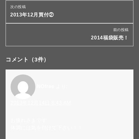
次の投稿
2013年12月買付②
前の投稿
2014福袋販売！
コメント
（3件）
NOfree
より:
2013年12月14日 8:43 AM
お疲れさまです
体調には気を付けて下さい！！