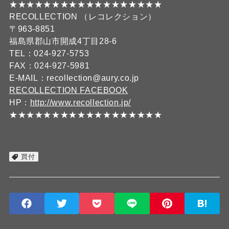
★★★★★★★★★★★★★★★★★★
RECOLLECTION （レコレクション）
〒963-8851
福島県郡山市開成4丁目28-6
TEL：024-927-5753
FAX：024-927-5981
E-MAIL：recollection@aury.co.jp
RECOLLECTION FACEBOOK
HP：
http://www.recollection.jp/
★★★★★★★★★★★★★★★★★★
買付