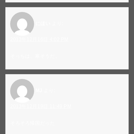
にほい
より:
2013年12月16日 4:02 PM
そっちは、寒そうだ。
MJ
より:
2013年12月19日 11:49 PM
そろそろ帰国だった