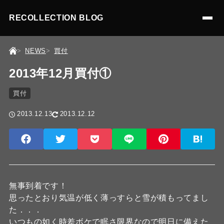
RECOLLECTION BLOG
NEWS
買付
2013年12月買付①
買付
2013.12.13
2013.12.12
無事到着です！
思ったとおり気温が低く薄っすらと雪が積もってまし
た．．．
いつもの如く時差ボケで眠さ限界なので明日に備えた