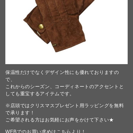
保温性だけでなくデザイン性にも優れておりますの
で、
これからのシーズン、コーディネートのアクセントと
しても重宝するアイテムです。
※店頭ではクリスマスプレゼント用ラッピングを無料
で承ります！
ご希望される方はお気軽にお声をかけて下さい★
WEB
でのお買い求めは
こちら
より！