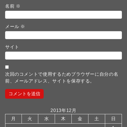
名前
※
メール
※
サイト
次回のコメントで使用するためブラウザーに自分の名
前、メールアドレス、サイトを保存する。
2013年12月
月
火
水
木
金
土
日