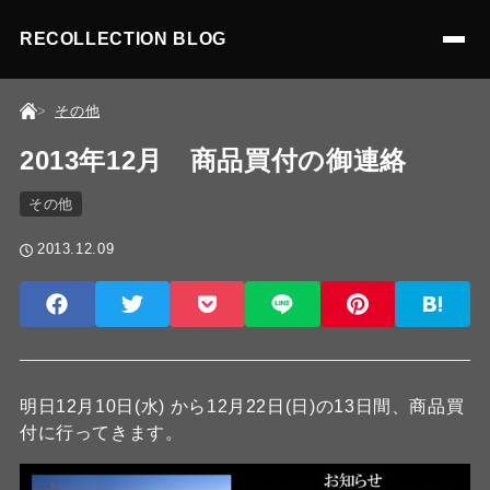
RECOLLECTION BLOG
その他
2013年12月 商品買付の御連絡
その他
2013.12.09
明日12月10日(水) から12月22日(日)の13日間、商品買
付に行ってきます。